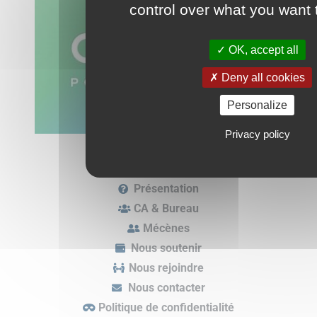
control over what you want 
OK, accept all
Deny all cookies
Personalize
Privacy policy
Présentation
CA & Bureau
Mécènes
Nous soutenir
Nous rejoindre
Nous contacter
Politique de confidentialité