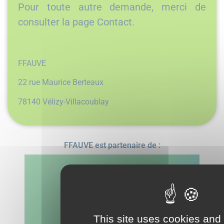
Pour toute autre demande, merci de
consulter la page Contact.
FFAUVE
22 rue Maurice Berteaux
78140 Vélizy-Villacoublay
FFAUVE est partenaire de :
This site uses cookies and